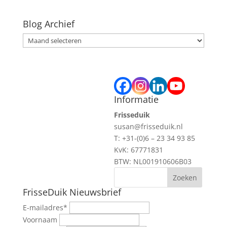
Blog Archief
Blog
Archief
Informatie
Frisseduik
susan@frisseduik.nl
T: +31-(0)6 – 23 34 93 85
KvK: 67771831
BTW: NL001910606B03
FrisseDuik Nieuwsbrief
E-mailadres
*
Voornaam